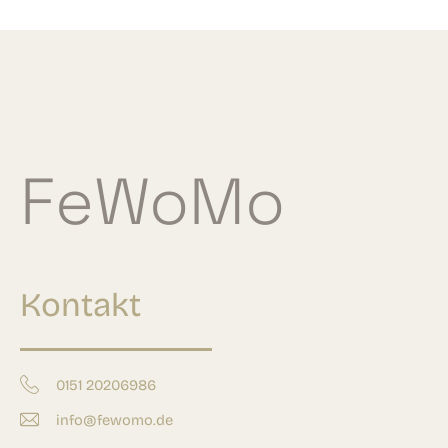
FeWoMo
Kontakt
0151 20206986
info@fewomo.de