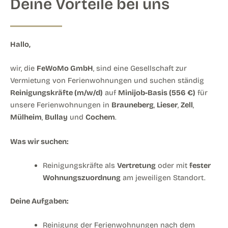
Deine Vorteile bei uns
Hallo,
wir, die
FeWoMo GmbH
, sind eine Gesellschaft zur
Vermietung von Ferienwohnungen und suchen ständig
Reinigungskräfte (m/w/d)
auf
Minijob-Basis (556 €)
für
unsere Ferienwohnungen in
Brauneberg
,
Lieser
,
Zell
,
Mülheim
,
Bullay
und
Cochem
.
Was wir suchen:
Reinigungskräfte als
Vertretung
oder mit
fester
Wohnungszuordnung
am jeweiligen Standort.
Deine Aufgaben:
Reinigung der Ferienwohnungen nach dem