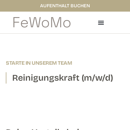
Zum
AUFENTHALT BUCHEN
Inhalt
FeWoMo
springen
STARTE IN UNSEREM TEAM
Reinigungskraft (m/w/d)