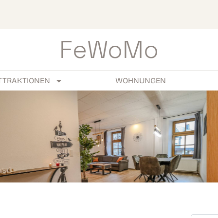
FeWoMo
TTRAKTIONEN
WOHNUNGEN