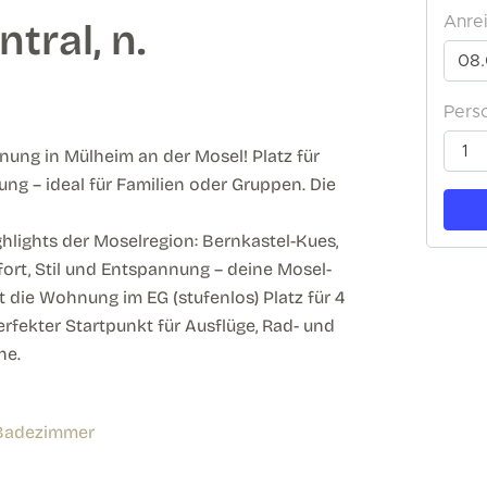
tral, n.
nung in Mülheim an der Mosel! Platz für
ng – ideal für Familien oder Gruppen. Die
ghlights der Moselregion: Bernkastel-Kues,
rt, Stil und Entspannung – deine Mosel-
 die Wohnung im EG (stufenlos) Platz für 4
erfekter Startpunkt für Ausflüge, Rad- und
he.
 Badezimmer