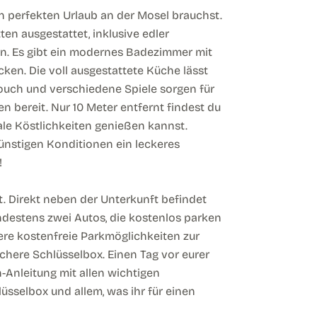
en perfekten Urlaub an der Mosel brauchst.
en ausgestattet, inklusive edler
. Es gibt ein modernes Badezimmer mit
en. Die voll ausgestattete Küche lässt
ouch und verschiedene Spiele sorgen für
 bereit. Nur 10 Meter entfernt findest du
ale Köstlichkeiten genießen kannst.
günstigen Konditionen ein leckeres
!
. Direkt neben der Unterkunft befindet
indestens zwei Autos, die kostenlos parken
re kostenfreie Parkmöglichkeiten zur
ichere Schlüsselbox. Einen Tag vor eurer
n-Anleitung mit allen wichtigen
üsselbox und allem, was ihr für einen