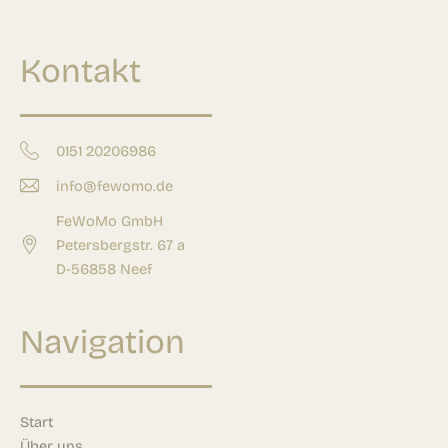
Kontakt
0151 20206986
info@fewomo.de
FeWoMo GmbH
Petersbergstr. 67 a
D-56858 Neef
Navigation
Start
Über uns