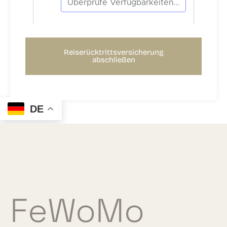
Reiserücktrittsversicherung
abschließen
DE
FeWoMo