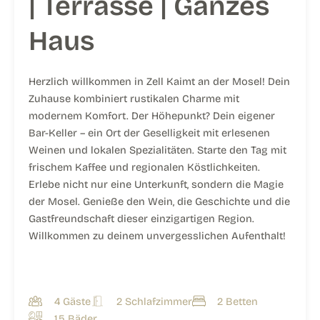
| Terrasse | Ganzes
Haus
Herzlich willkommen in Zell Kaimt an der Mosel! Dein
Zuhause kombiniert rustikalen Charme mit
modernem Komfort. Der Höhepunkt? Dein eigener
Bar-Keller – ein Ort der Geselligkeit mit erlesenen
Weinen und lokalen Spezialitäten. Starte den Tag mit
frischem Kaffee und regionalen Köstlichkeiten.
Erlebe nicht nur eine Unterkunft, sondern die Magie
der Mosel. Genieße den Wein, die Geschichte und die
Gastfreundschaft dieser einzigartigen Region.
Willkommen zu deinem unvergesslichen Aufenthalt!
4 Gäste
2 Schlafzimmer
2 Betten
1,5 Bäder