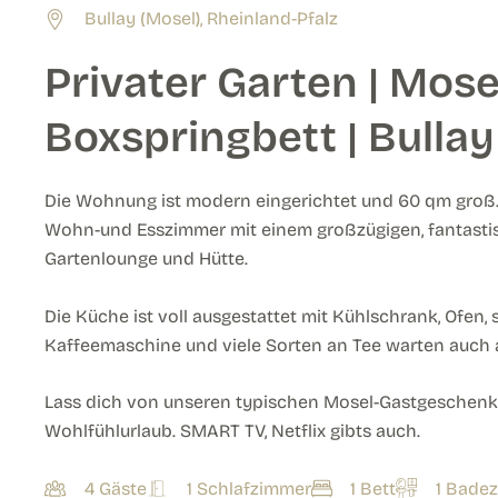
Bullay (Mosel), Rheinland-Pfalz
Privater Garten | Mosel
Boxspringbett | Bullay
Die Wohnung ist modern eingerichtet und 60 qm groß. 
Wohn-und Esszimmer mit einem großzügigen, fantastisch
Gartenlounge und Hütte.
Die Küche ist voll ausgestattet mit Kühlschrank, Ofen,
Kaffeemaschine und viele Sorten an Tee warten auch a
Lass dich von unseren typischen Mosel-Gastgeschen
Wohlfühlurlaub. SMART TV, Netflix gibts auch.
4 Gäste
1 Schlafzimmer
1 Bett
1 Bade