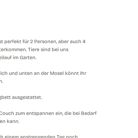
 perfekt für 2 Personen, aber auch 4
erkommen. Tiere sind bei uns
ilauf im Garten.
ich und unten an der Mosel könnt Ihr
n.
bett ausgestattet.
Couch zum entspannen ein, die bei Bedarf
en kann.
nach einem anstrengenden Tag noch