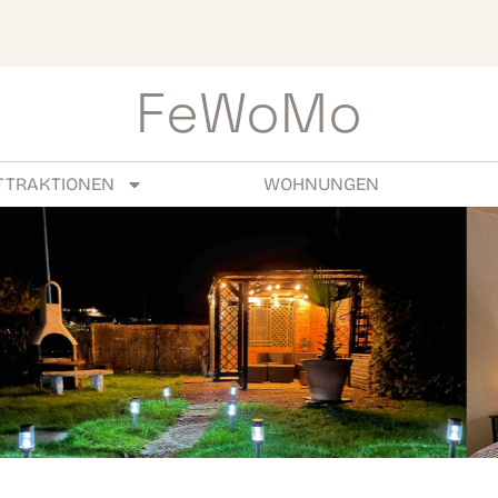
FeWoMo
TTRAKTIONEN
WOHNUNGEN