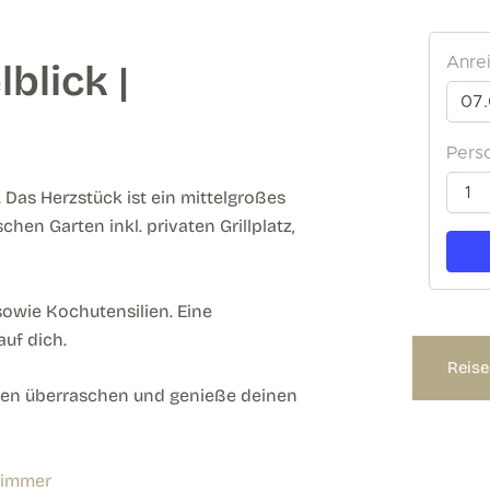
blick |
Das Herzstück ist ein mittelgroßes
en Garten inkl. privaten Grillplatz,
 sowie Kochutensilien. Eine
uf dich.
Reise
ken überraschen und genieße deinen
zimmer