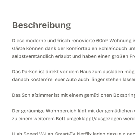
Beschreibung
Diese moderne und frisch renovierte 60m² Wohnung ist
Gäste können dank der komfortablen Schlafcouch unt
selbstverständlich erlaubt und haben einen großen Fre
Das Parken ist direkt vor dem Haus zum ausladen mögl
danach kostenfrei euer Auto auch länger stehen lasse
Das Schlafzimmer ist mit einem gemütlichen Boxspring
Der geräumige Wohnbereich lädt mit der gemütlichen 
zu einem weiterem Bett umgeklappt/ausgezogen werd
High Speed W-Lan, Smart-TV, Netflix laden dazu ein 