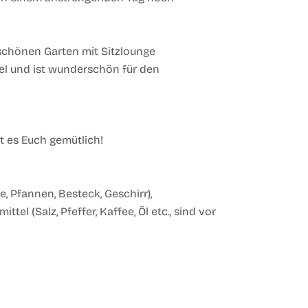
schönen Garten mit Sitzlounge
sel und ist wunderschön für den
 es Euch gemütlich!
 Pfannen, Besteck, Geschirr),
tel (Salz, Pfeffer, Kaffee, Öl etc., sind vor