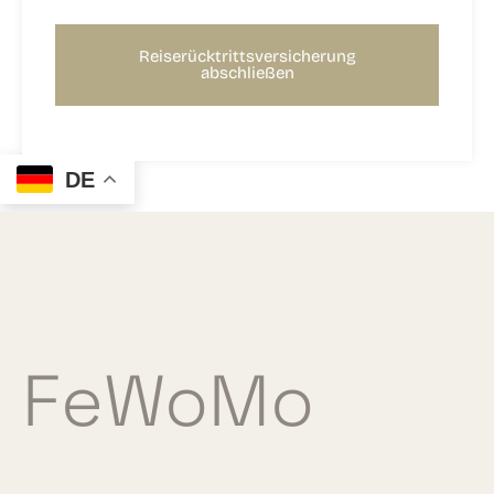
Reiserücktrittsversicherung
abschließen
DE
FeWoMo