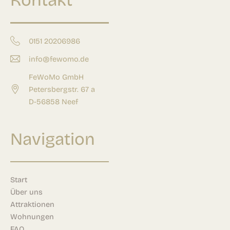
0151 20206986
info@fewomo.de
FeWoMo GmbH
Petersbergstr. 67 a
D-56858 Neef
Navigation
Start
Über uns
Attraktionen
Wohnungen
FAQ